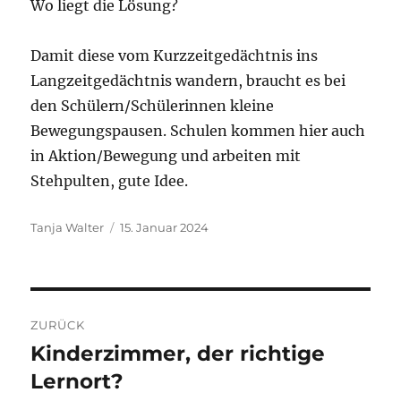
Wo liegt die Lösung?
Damit diese vom Kurzzeitgedächtnis ins
Langzeitgedächtnis wandern, braucht es bei
den Schülern/Schülerinnen kleine
Bewegungspausen. Schulen kommen hier auch
in Aktion/Bewegung und arbeiten mit
Stehpulten, gute Idee.
Autor
Veröffentlicht
Tanja Walter
15. Januar 2024
am
Beitragsnavigation
ZURÜCK
Kinderzimmer, der richtige
Vorheriger
Beitrag:
Lernort?