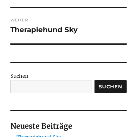
WEITER
Therapiehund Sky
Nächster
Beitrag:
Suchen
SUCHEN
Neueste Beiträge