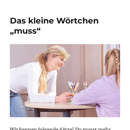
Das kleine Wörtchen
„muss“
Wir kennen folgende Sätze! Du musst mehr